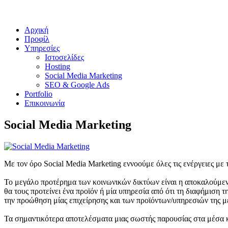
Αρχική
Προφίλ
Υπηρεσίες
Ιστοσελίδες
Hosting
Social Media Marketing
SEO & Google Ads
Portfolio
Επικοινωνία
Social Media Marketing
Με τον όρο Social Media Marketing εννοούμε όλες τις ενέργειες με 
Το μεγάλο προτέρημα των κοινωνικών δικτύων είναι η αποκαλούμεν
θα τους προτείνει ένα προϊόν ή μία υπηρεσία από ότι τη διαφήμιση τη
την προώθηση μίας επιχείρησης και των προϊόντων/υπηρεσιών της μέ
Τα σημαντικότερα αποτελέσματα μιας σωστής παρουσίας στα μέσα κ