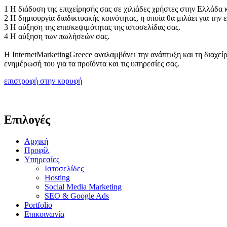
1
Η διάδοση της επιχείρησής σας σε χιλιάδες χρήστες στην Ελλάδα 
2
Η δημιουργία διαδικτυακής κοινότητας, η οποία θα μιλάει για την 
3
Η αύξηση της επισκεψιμότητας της ιστοσελίδας σας.
4
Η αύξηση των πωλήσεών σας.
Η InternetMarketingGreece αναλαμβάνει την ανάπτυξη και τη διαχεί
ενημέρωσή του για τα προϊόντα και τις υπηρεσίες σας.
επιστροφή στην κορυφή
Επιλογές
Αρχική
Προφίλ
Υπηρεσίες
Ιστοσελίδες
Hosting
Social Media Marketing
SEO & Google Ads
Portfolio
Επικοινωνία