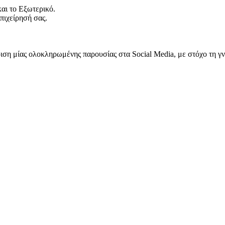
και το Εξωτερικό.
επιχείρησή σας.
ριση μίας ολοκληρωμένης παρουσίας στα Social Media, με στόχο τη γν