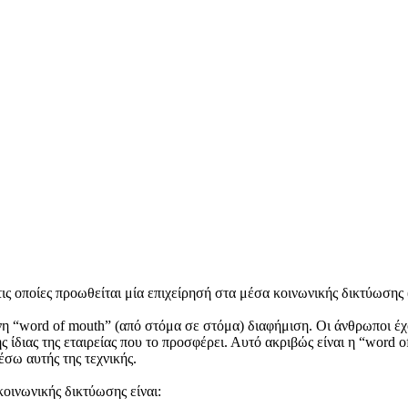
τις οποίες προωθείται μία επιχείρησή στα μέσα κοινωνικής δικτύωσης (
η “word of mouth” (από στόμα σε στόμα) διαφήμιση. Οι άνθρωποι έχο
ς ίδιας της εταιρείας που το προσφέρει. Αυτό ακριβώς είναι η “word o
σω αυτής της τεχνικής.
οινωνικής δικτύωσης είναι: